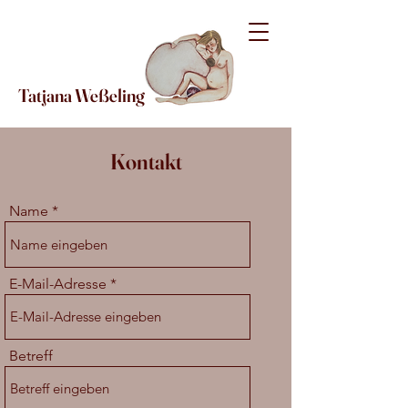
Tatjana Weßeling
Kontakt
Name
E-Mail-Adresse
Betreff